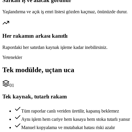
Sarkan iş ve alacak görünür
Yaşlandırma ve açık iş emri listesi gözden kaçmaz, önünüzde durur.
Her rakamın arkası kanıtlı
Rapordaki her satırdan kaynak işleme kadar inebilirsiniz.
Yetenekler
Tek modülde, uçtan uca
01
Tek kaynak, tutarlı rakam
Tüm raporlar canlı veriden üretilir, kapanış beklemez
Aynı işlem hem cariye hem kasaya hem stoka tutarlı yansır
Manuel kopyalama ve mutabakat hatası riski azalır