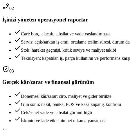
02
İşinizi yöneten operasyonel raporlar
Cari: borç, alacak, tahsilat ve vade yaşlandırması
Servis: açık/sarkan iş emri, ortalama teslim süresi, durum da
Stok: hareket geçmişi, kritik seviye ve maliyet takibi
Teknisyen: kapatılan iş, parça kullanımı ve performans karşı
03
Gerçek kâr/zarar ve finansal görünüm
Dönemsel kâr/zarar: ciro, maliyet ve gider birlikte
Gün sonu: nakit, banka, POS ve kasa kapanış kontrolü
Çek/senet vade ve tahsilat görünürlüğü
İskonto ve iade etkisinin net rakama yansıması