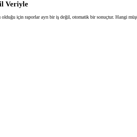
l Veriyle
olduğu için raporlar ayrı bir iş değil, otomatik bir sonuçtur. Hangi müşt