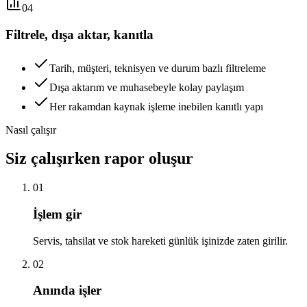
04
Filtrele, dışa aktar, kanıtla
Tarih, müşteri, teknisyen ve durum bazlı filtreleme
Dışa aktarım ve muhasebeyle kolay paylaşım
Her rakamdan kaynak işleme inebilen kanıtlı yapı
Nasıl çalışır
Siz çalışırken rapor oluşur
01
İşlem gir
Servis, tahsilat ve stok hareketi günlük işinizde zaten girilir.
02
Anında işler