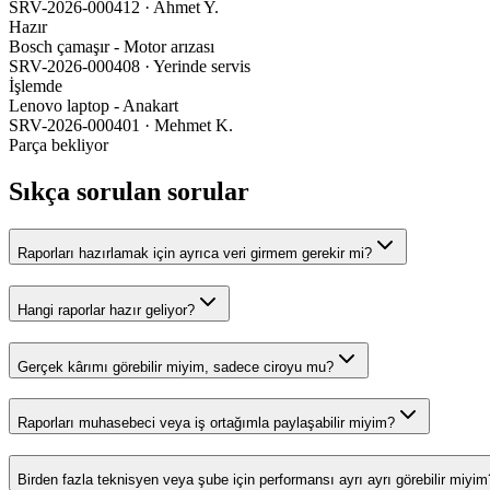
SRV-2026-000412 · Ahmet Y.
Hazır
Bosch çamaşır - Motor arızası
SRV-2026-000408 · Yerinde servis
İşlemde
Lenovo laptop - Anakart
SRV-2026-000401 · Mehmet K.
Parça bekliyor
Sıkça sorulan sorular
Raporları hazırlamak için ayrıca veri girmem gerekir mi?
Hangi raporlar hazır geliyor?
Gerçek kârımı görebilir miyim, sadece ciroyu mu?
Raporları muhasebeci veya iş ortağımla paylaşabilir miyim?
Birden fazla teknisyen veya şube için performansı ayrı ayrı görebilir miyim