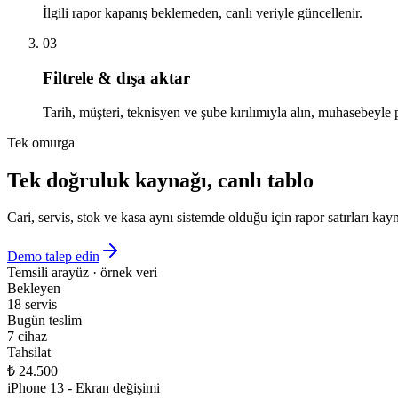
İlgili rapor kapanış beklemeden, canlı veriyle güncellenir.
03
Filtrele & dışa aktar
Tarih, müşteri, teknisyen ve şube kırılımıyla alın, muhasebeyle 
Tek omurga
Tek doğruluk kaynağı, canlı tablo
Cari, servis, stok ve kasa aynı sistemde olduğu için rapor satırları kayna
Demo talep edin
Temsili arayüz · örnek veri
Bekleyen
18 servis
Bugün teslim
7 cihaz
Tahsilat
₺ 24.500
iPhone 13 - Ekran değişimi