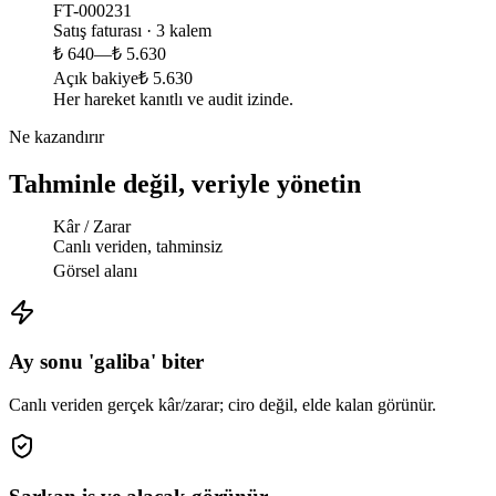
FT-000231
Satış faturası · 3 kalem
₺ 640
—
₺ 5.630
Açık bakiye
₺ 5.630
Her hareket kanıtlı ve audit izinde.
Ne kazandırır
Tahminle değil, veriyle yönetin
Kâr / Zarar
Canlı veriden, tahminsiz
Görsel alanı
Ay sonu 'galiba' biter
Canlı veriden gerçek kâr/zarar; ciro değil, elde kalan görünür.