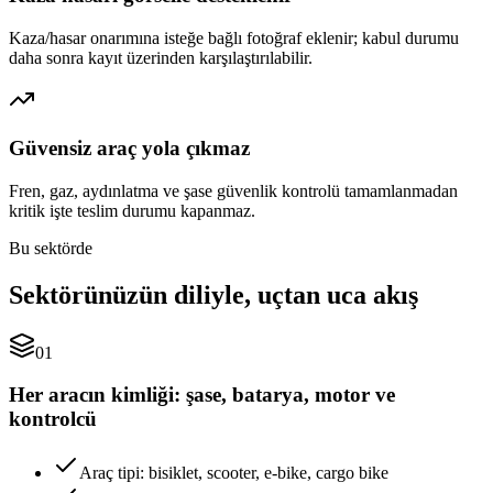
Kaza/hasar onarımına isteğe bağlı fotoğraf eklenir; kabul durumu
daha sonra kayıt üzerinden karşılaştırılabilir.
Güvensiz araç yola çıkmaz
Fren, gaz, aydınlatma ve şase güvenlik kontrolü tamamlanmadan
kritik işte teslim durumu kapanmaz.
Bu sektörde
Sektörünüzün diliyle, uçtan uca akış
01
Her aracın kimliği: şase, batarya, motor ve
kontrolcü
Araç tipi: bisiklet, scooter, e-bike, cargo bike