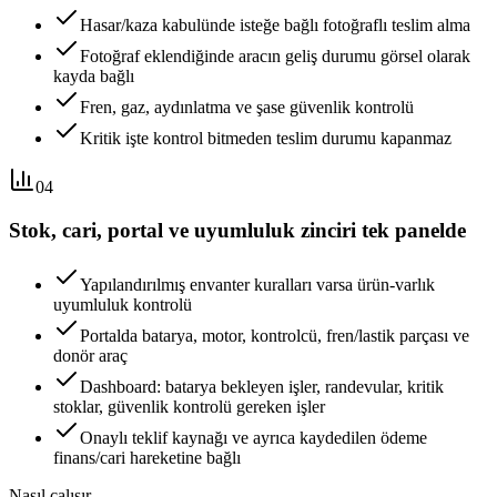
Hasar/kaza kabulünde isteğe bağlı fotoğraflı teslim alma
Fotoğraf eklendiğinde aracın geliş durumu görsel olarak
kayda bağlı
Fren, gaz, aydınlatma ve şase güvenlik kontrolü
Kritik işte kontrol bitmeden teslim durumu kapanmaz
04
Stok, cari, portal ve uyumluluk zinciri tek panelde
Yapılandırılmış envanter kuralları varsa ürün-varlık
uyumluluk kontrolü
Portalda batarya, motor, kontrolcü, fren/lastik parçası ve
donör araç
Dashboard: batarya bekleyen işler, randevular, kritik
stoklar, güvenlik kontrolü gereken işler
Onaylı teklif kaynağı ve ayrıca kaydedilen ödeme
finans/cari hareketine bağlı
Nasıl çalışır