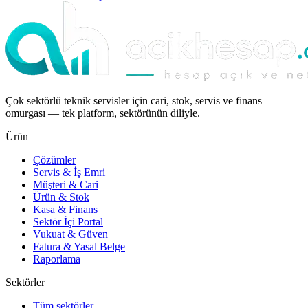
Çok sektörlü teknik servisler için cari, stok, servis ve finans
omurgası — tek platform, sektörünün diliyle.
Ürün
Çözümler
Servis & İş Emri
Müşteri & Cari
Ürün & Stok
Kasa & Finans
Sektör İçi Portal
Vukuat & Güven
Fatura & Yasal Belge
Raporlama
Sektörler
Tüm sektörler