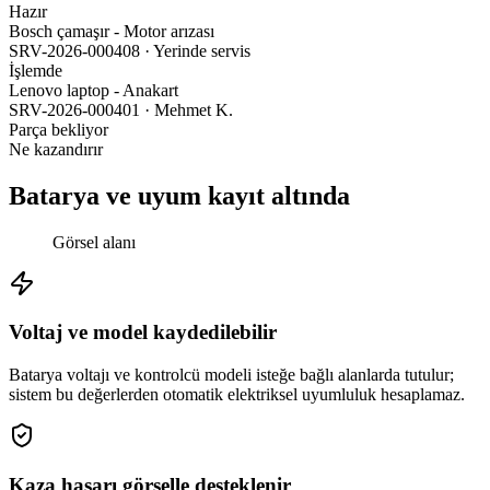
Hazır
Bosch çamaşır - Motor arızası
SRV-2026-000408 · Yerinde servis
İşlemde
Lenovo laptop - Anakart
SRV-2026-000401 · Mehmet K.
Parça bekliyor
Ne kazandırır
Batarya ve uyum kayıt altında
Görsel alanı
Voltaj ve model kaydedilebilir
Batarya voltajı ve kontrolcü modeli isteğe bağlı alanlarda tutulur;
sistem bu değerlerden otomatik elektriksel uyumluluk hesaplamaz.
Kaza hasarı görselle desteklenir