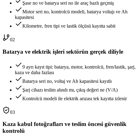
Şase no ve batarya seri no ile araç bazlı geçmiş
Motor seri no, kontrolcü modeli, batarya voltajı ve Ah
kapasitesi
Kilometre, fren tipi ve lastik ölçüsü kayıtta sabit
02
Batarya ve elektrik işleri sektörün gerçek diliyle
9 ayrı kayıt tipi: batarya, motor, kontrolcü, fren/lastik, şarj,
kaza ve daha fazlası
Batarya seri no, voltaj ve Ah kapasitesi kayıtlı
Şarj cihazı teslim alındı mı, çıkış değeri ne (V/A)
Kontrolcü modeli ile elektrik arızası tek kayıtta izlenir
03
Kaza kabul fotoğrafları ve teslim öncesi güvenlik
kontrolü