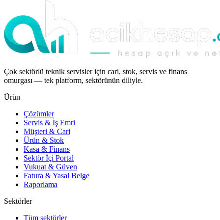
Çok sektörlü teknik servisler için cari, stok, servis ve finans
omurgası — tek platform, sektörünün diliyle.
Ürün
Çözümler
Servis & İş Emri
Müşteri & Cari
Ürün & Stok
Kasa & Finans
Sektör İçi Portal
Vukuat & Güven
Fatura & Yasal Belge
Raporlama
Sektörler
Tüm sektörler