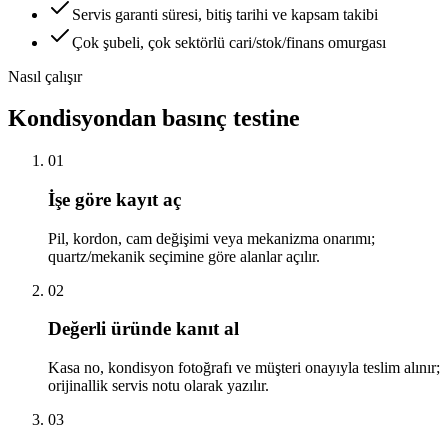
Servis garanti süresi, bitiş tarihi ve kapsam takibi
Çok şubeli, çok sektörlü cari/stok/finans omurgası
Nasıl çalışır
Kondisyondan basınç testine
01
İşe göre kayıt aç
Pil, kordon, cam değişimi veya mekanizma onarımı;
quartz/mekanik seçimine göre alanlar açılır.
02
Değerli üründe kanıt al
Kasa no, kondisyon fotoğrafı ve müşteri onayıyla teslim alınır;
orijinallik servis notu olarak yazılır.
03