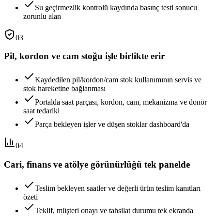
Su geçirmezlik kontrolü kaydında basınç testi sonucu
zorunlu alan
03
Pil, kordon ve cam stoğu işle birlikte erir
Kaydedilen pil/kordon/cam stok kullanımının servis ve
stok hareketine bağlanması
Portalda saat parçası, kordon, cam, mekanizma ve donör
saat tedariki
Parça bekleyen işler ve düşen stoklar dashboard'da
04
Cari, finans ve atölye görünürlüğü tek panelde
Teslim bekleyen saatler ve değerli ürün teslim kanıtları
özeti
Teklif, müşteri onayı ve tahsilat durumu tek ekranda