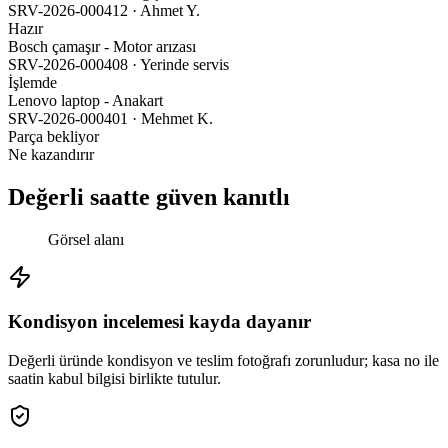
SRV-2026-000412 · Ahmet Y.
Hazır
Bosch çamaşır - Motor arızası
SRV-2026-000408 · Yerinde servis
İşlemde
Lenovo laptop - Anakart
SRV-2026-000401 · Mehmet K.
Parça bekliyor
Ne kazandırır
Değerli saatte güven kanıtlı
Görsel alanı
Kondisyon incelemesi kayda dayanır
Değerli üründe kondisyon ve teslim fotoğrafı zorunludur; kasa no ile
saatin kabul bilgisi birlikte tutulur.