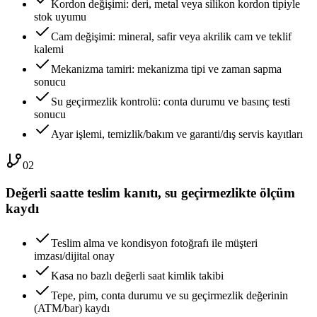
Kordon değişimi: deri, metal veya silikon kordon tipiyle
stok uyumu
Cam değişimi: mineral, safir veya akrilik cam ve teklif
kalemi
Mekanizma tamiri: mekanizma tipi ve zaman sapma
sonucu
Su geçirmezlik kontrolü: conta durumu ve basınç testi
sonucu
Ayar işlemi, temizlik/bakım ve garanti/dış servis kayıtları
02
Değerli saatte teslim kanıtı, su geçirmezlikte ölçüm
kaydı
Teslim alma ve kondisyon fotoğrafı ile müşteri
imzası/dijital onay
Kasa no bazlı değerli saat kimlik takibi
Tepe, pim, conta durumu ve su geçirmezlik değerinin
(ATM/bar) kaydı